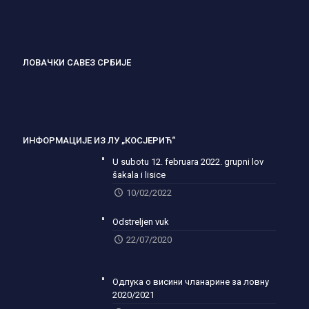
ЛОВАЧКИ САВЕЗ СРБИЈЕ
ИНФОРМАЦИЈЕ ИЗ ЛУ „КОСЈЕРИЋ“
U subotu 12. februara 2022. grupni lov
šakala i lisice
10/02/2022
Odstreljen vuk
22/07/2020
Одлука о висини чланарине за ловну
2020/2021