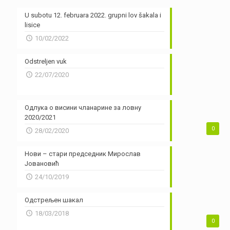
U subotu 12. februara 2022. grupni lov šakala i
lisice
10/02/2022
Odstreljen vuk
22/07/2020
Одлука о висини чланарине за ловну
2020/2021
0
28/02/2020
Нови – стари председник Мирослав
Јовановић
24/10/2019
Одстрељен шакал
18/03/2018
0