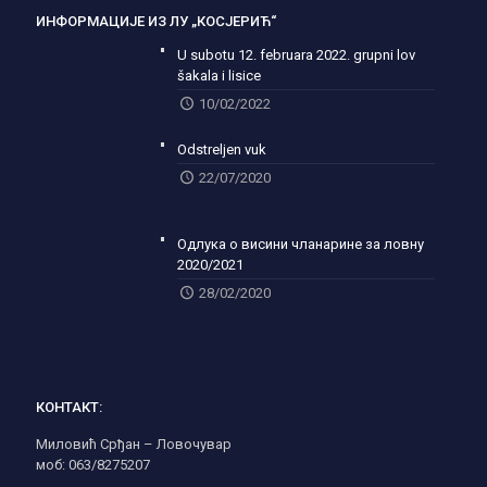
ИНФОРМАЦИЈЕ ИЗ ЛУ „КОСЈЕРИЋ“
U subotu 12. februara 2022. grupni lov
šakala i lisice
10/02/2022
Odstreljen vuk
22/07/2020
Одлука о висини чланарине за ловну
2020/2021
28/02/2020
КОНТАКТ:
Миловић Срђан – Ловочувар
моб: 063/8275207